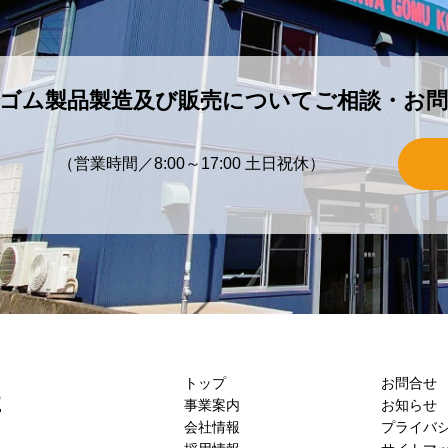
ゴム製品製造及び販売についてご相談・お
（営業時間／8:00～17:00 土日祝休）
トップ
お問合せ
事業案内
お知らせ
会社情報
プライバ