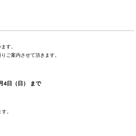
います。
通りご案内させて頂きます。
1月4日（日
）
まで
ます。
、